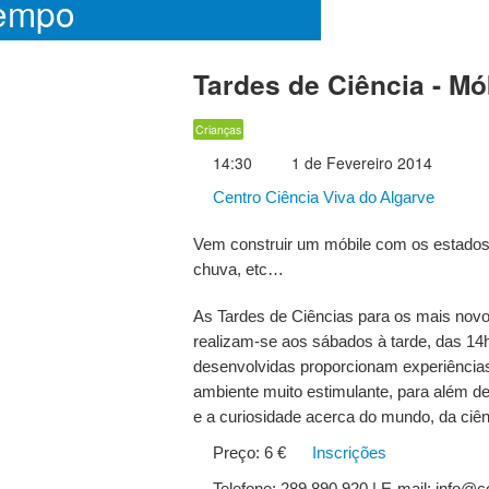
empo
Tardes de Ciência - Mó
Crianças
14:30
1 de Fevereiro 2014
Centro Ciência Viva do Algarve
Vem construir um móbile com os estados 
chuva, etc…
As Tardes de Ciências para os mais novo
realizam-se aos sábados à tarde, das 14
desenvolvidas proporcionam experiências
ambiente muito estimulante, para além de
e a curiosidade acerca do mundo, da ciên
Preço: 6 €
Inscrições
Telefone: 289 890 920 | E-mail: info@c