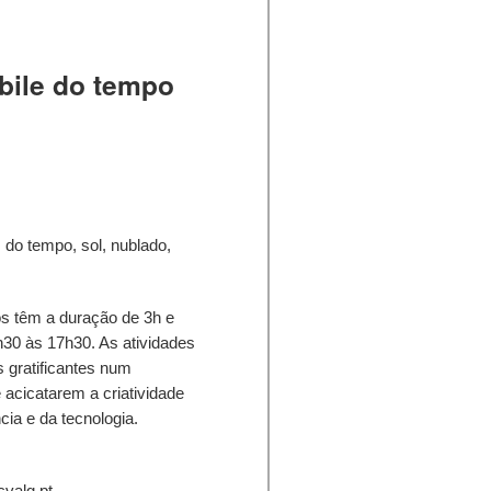
bile do tempo
do tempo, sol, nublado,
s têm a duração de 3h e
h30 às 17h30. As atividades
 gratificantes num
 acicatarem a criatividade
cia e da tecnologia.
cvalg.pt