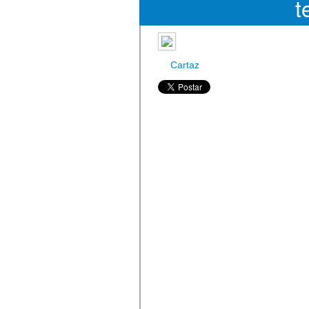
t
Cartaz