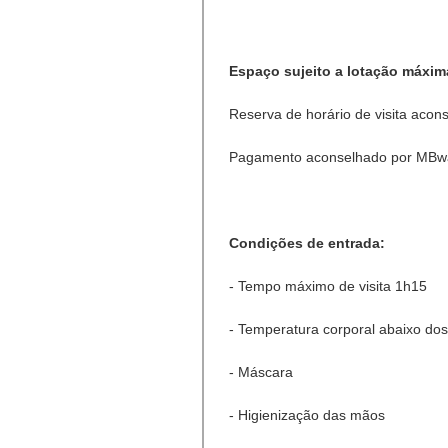
Espaço sujeito a lotação máxim
Reserva de horário de visita acon
Pagamento aconselhado por MBway
Condições de entrada:
- Tempo máximo de visita 1h15
- Temperatura corporal abaixo do
- Máscara
- Higienização das mãos