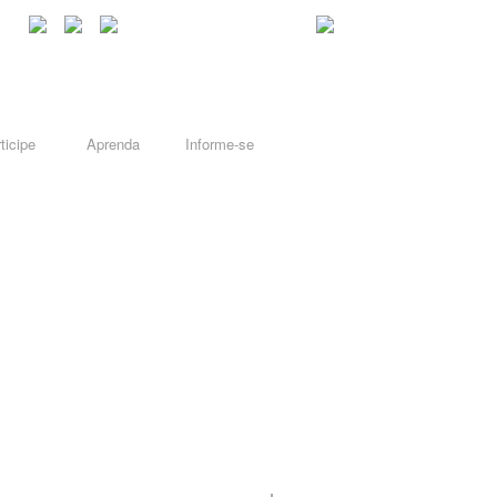
ticipe
Aprenda
Informe-se