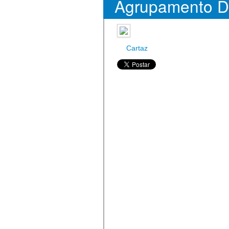
Agrupamento Dr
O
Cartaz