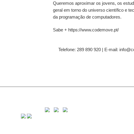
Queremos aproximar os jovens, os estud
geral em torno do universo científico e te
da programação de computadores.
Sabe + https://www.codemove.pt/
Telefone: 289 890 920 | E-mail: info@c
C
8