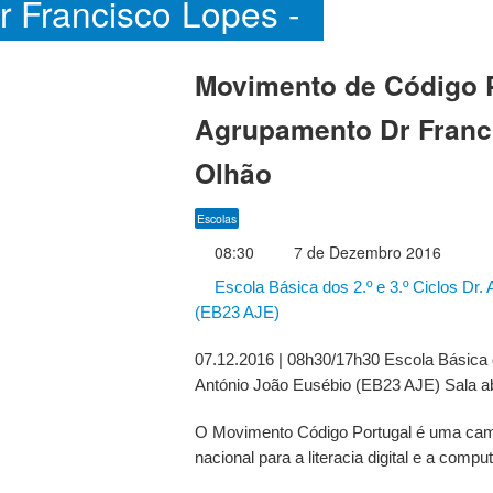
 Francisco Lopes -
lhão
Movimento de Código 
Agrupamento Dr Franc
Olhão
Escolas
08:30
7 de Dezembro 2016
Escola Básica dos 2.º e 3.º Ciclos Dr.
(EB23 AJE)
07.12.2016 | 08h30/17h30 Escola Básica do
António João Eusébio (EB23 AJE) Sala ab
O Movimento Código Portugal é uma cam
nacional para a literacia digital e a compu