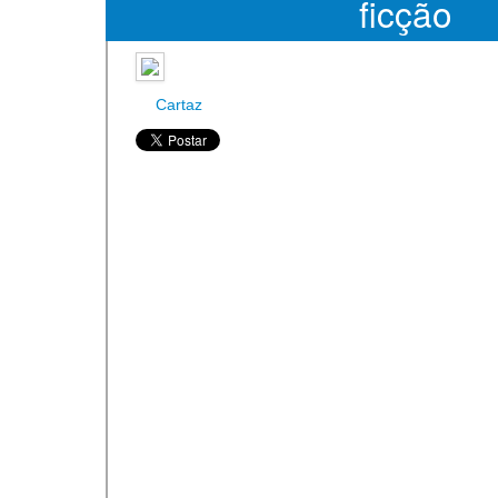
ficção
Cartaz