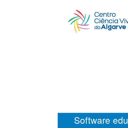
Software edu