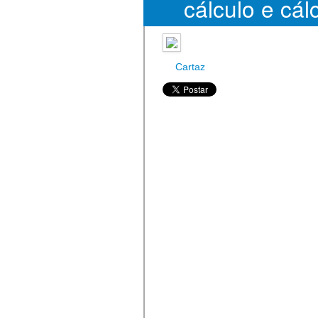
cálculo e cálc
conce
Cartaz