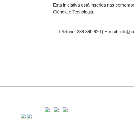
Esta iniciativa está inserida nas comemo
Ciência e Tecnologia.
Telefone: 289 890 920 | E-mail: info@c
C
8