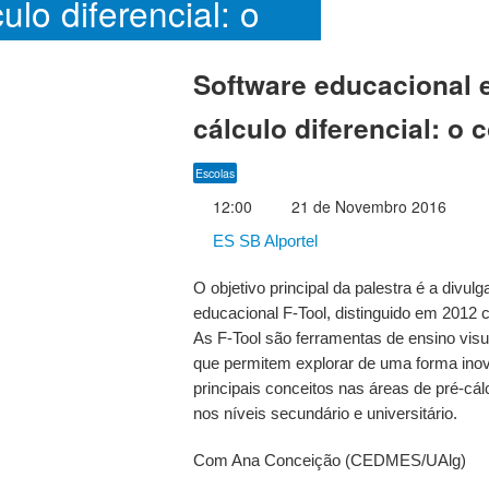
ulo diferencial: o
ito F-Tool
Software educacional 
cálculo diferencial: o 
Escolas
12:00
21 de Novembro 2016
ES SB Alportel
O objetivo principal da palestra é a divul
educacional F-Tool, distinguido em 2012
As F-Tool são ferramentas de ensino visua
que permitem explorar de uma forma ino
principais conceitos nas áreas de pré-cálc
nos níveis secundário e universitário.
Com Ana Conceição (CEDMES/UAlg)