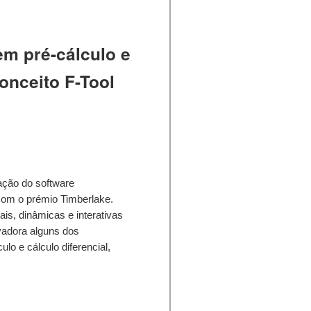
em pré-cálculo e
conceito F-Tool
gação do software
 com o prémio Timberlake.
is, dinâmicas e interativas
vadora alguns dos
ulo e cálculo diferencial,