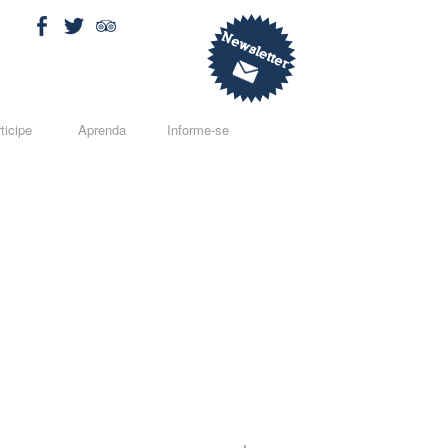
ticipe
Aprenda
Informe-se