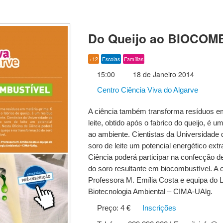
Do Queijo ao BIOCOM
+12
Escolas
Famílias
15:00
18 de Janeiro 2014
Centro Ciência Viva do Algarve
A ciência também transforma resíduos e
leite, obtido após o fabrico do queijo, é u
ao ambiente. Cientistas da Universidade
soro de leite um potencial energético extr
Ciência poderá participar na confecção d
do soro resultante em biocombustível. A 
Professora M. Emília Costa e equipa do L
Biotecnologia Ambiental – CIMA-UAlg.
Preço: 4 €
Inscrições