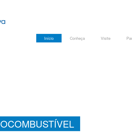
Início
Conheça
Visite
Par
 BIOCOMBUSTÍVEL