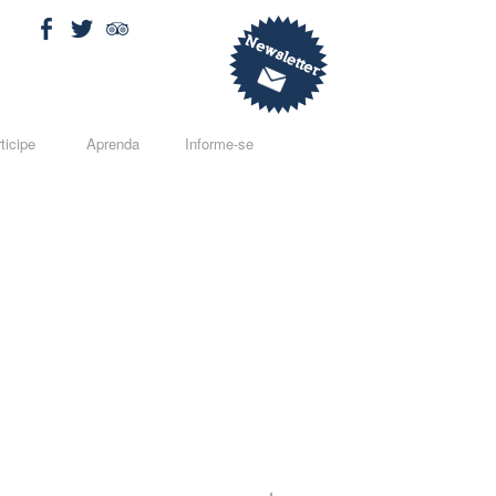
ticipe
Aprenda
Informe-se