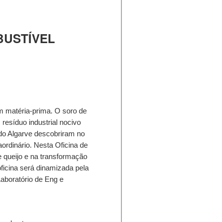
BUSTÍVEL
m matéria-prima. O soro de
m resíduo industrial nocivo
 do Algarve descobriram no
aordinário. Nesta Oficina de
e queijo e na transformação
oficina será dinamizada pela
aboratório de Eng e