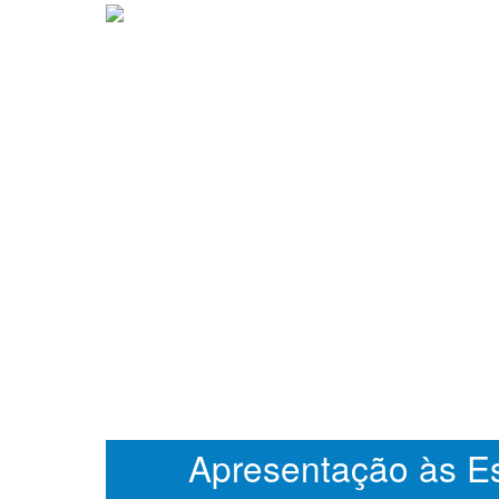
Apresentação às Es