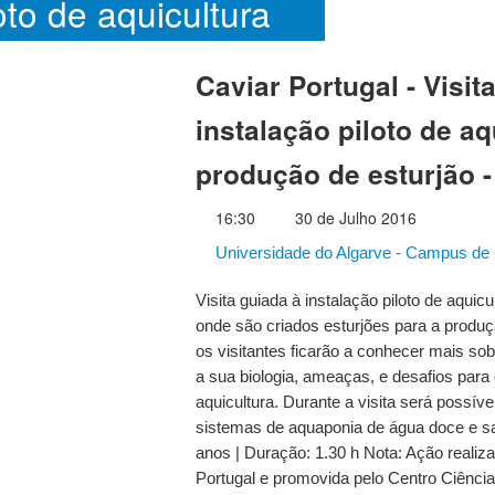
oto de aquicultura
ão de esturjão -
Caviar Portugal - Visit
instalação piloto de aq
produção de esturjão -
16:30
30 de Julho 2016
Universidade do Algarve - Campus de 
Visita guiada à instalação piloto de aquic
onde são criados esturjões para a produç
os visitantes ficarão a conhecer mais sob
a sua biologia, ameaças, e desafios para
aquicultura. Durante a visita será possí
sistemas de aquaponia de água doce e sa
anos | Duração: 1.30 h Nota: Ação reali
Portugal e promovida pelo Centro Ciência