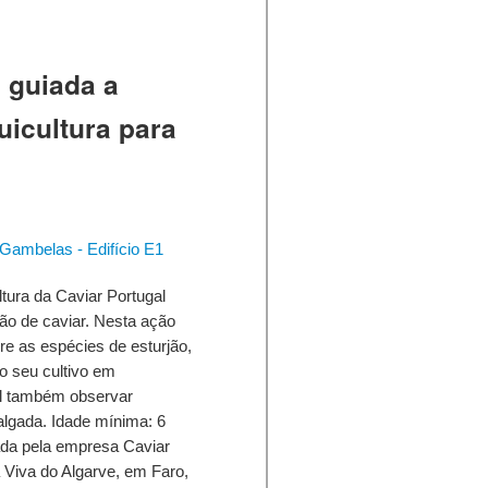
a guiada a
uicultura para
Gambelas - Edifício E1
ultura da Caviar Portugal
ão de caviar. Nesta ação
re as espécies de esturjão,
 o seu cultivo em
vel também observar
lgada. Idade mínima: 6
zada pela empresa Caviar
 Viva do Algarve, em Faro,