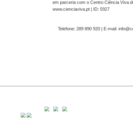
em parceria com o Centro Ciência Viva de
www.cienciaviva.pt | ID: 5927
Telefone: 289 890 920 | E-mail: info@c
C
8