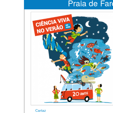
Praia de Far
Cartaz