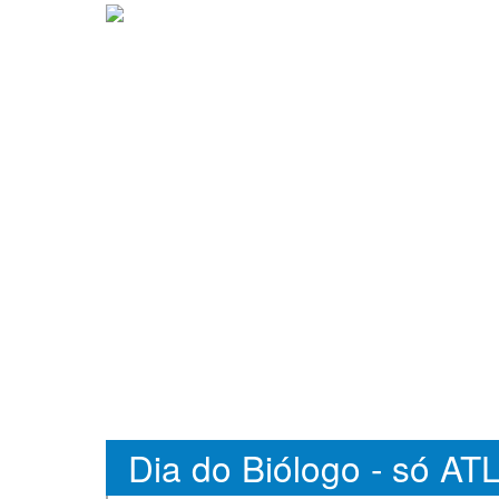
Dia do Biólogo - só ATL