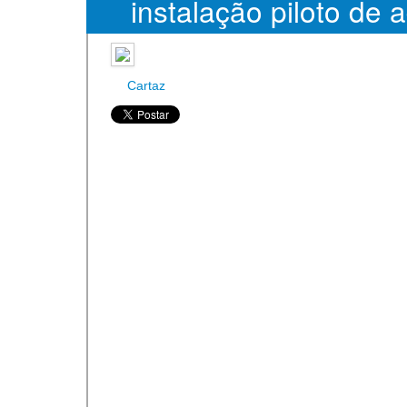
instalação piloto de a
para produção de e
Cartaz