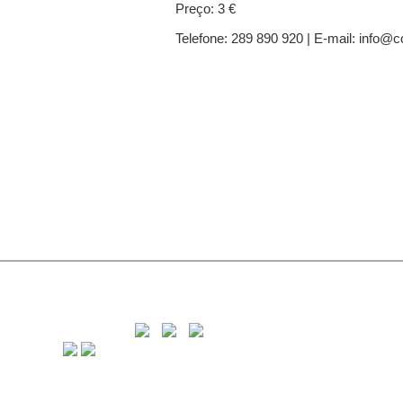
Preço: 3 €
Telefone: 289 890 920 | E-mail: info@c
C
8