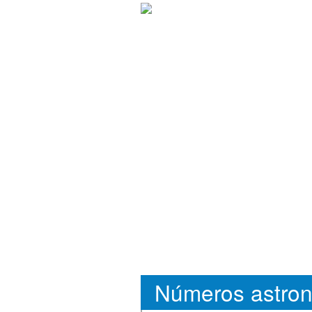
Números astron