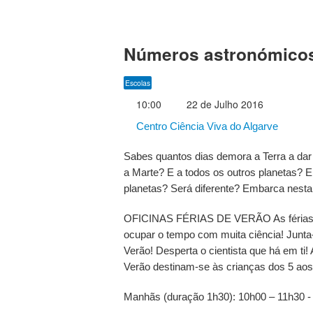
Números astronómicos
Escolas
10:00
22 de Julho 2016
Centro Ciência Viva do Algarve
Sabes quantos dias demora a Terra a dar 
a Marte? E a todos os outros planetas? E
planetas? Será diferente? Embarca nesta
OFICINAS FÉRIAS DE VERÃO As férias j
ocupar o tempo com muita ciência! Junta-
Verão! Desperta o cientista que há em ti!
Verão destinam-se às crianças dos 5 ao
Manhãs (duração 1h30): 10h00 – 11h30 - 