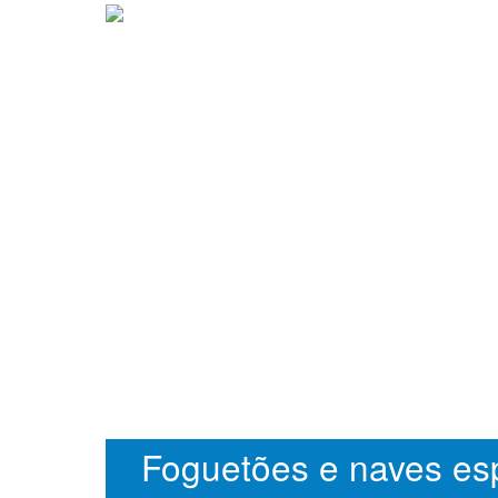
Foguetões e naves esp