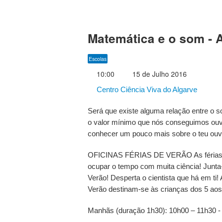
Matemática e o som - 
Escolas
10:00
15 de Julho 2016
Centro Ciência Viva do Algarve
Será que existe alguma relação entre o 
o valor mínimo que nós conseguimos ou
conhecer um pouco mais sobre o teu ouv
OFICINAS FÉRIAS DE VERÃO As férias j
ocupar o tempo com muita ciência! Junta-
Verão! Desperta o cientista que há em ti!
Verão destinam-se às crianças dos 5 ao
Manhãs (duração 1h30): 10h00 – 11h30 - 