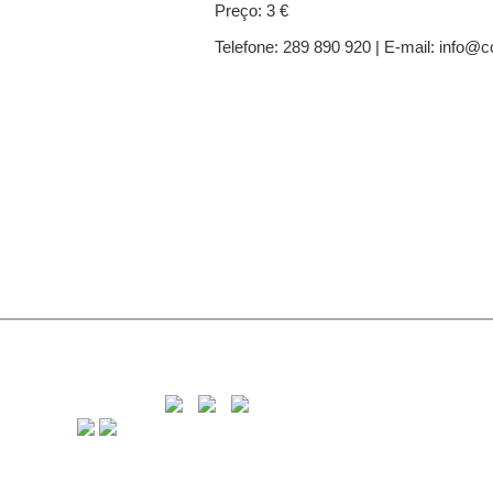
Preço: 3 €
Telefone: 289 890 920 | E-mail: info@c
C
8