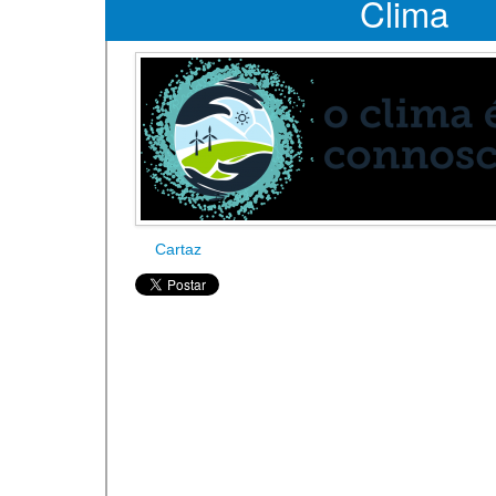
Clima
Cartaz