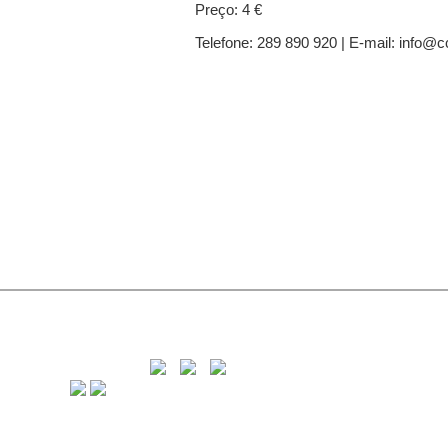
Preço: 4 €
Telefone: 289 890 920 | E-mail: info@c
C
8