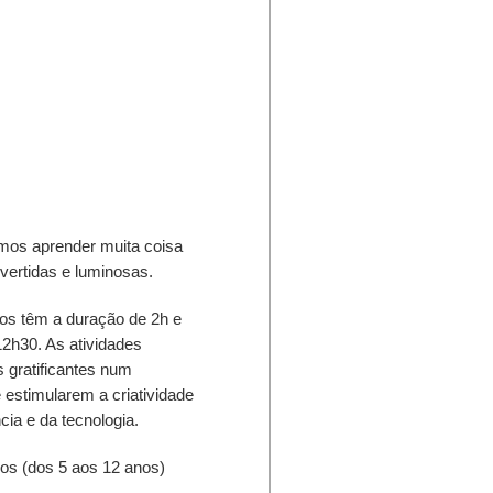
mos aprender muita coisa
ivertidas e luminosas.
os têm a duração de 2h e
2h30. As atividades
 gratificantes num
 estimularem a criatividade
cia e da tecnologia.
 (dos 5 aos 12 anos)