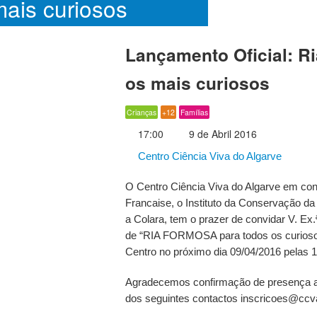
mais curiosos
Lançamento Oficial: R
os mais curiosos
Crianças
+12
Famílias
17:00
9 de Abril 2016
Centro Ciência Viva do Algarve
O Centro Ciência Viva do Algarve em con
Francaise, o Instituto da Conservação da
a Colara, tem o prazer de convidar V. Ex.
de “RIA FORMOSA para todos os curiosos
Centro no próximo dia 09/04/2016 pelas 
Agradecemos confirmação de presença at
dos seguintes contactos inscricoes@ccva