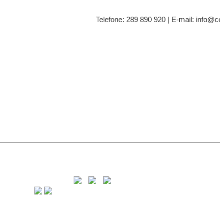
Telefone: 289 890 920 | E-mail: info@c
C
8