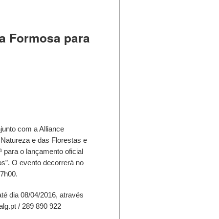
ia Formosa para
junto com a Alliance
 Natureza e das Florestas e
ª para o lançamento oficial
”. O evento decorrerá no
17h00.
é dia 08/04/2016, através
lg.pt / 289 890 922