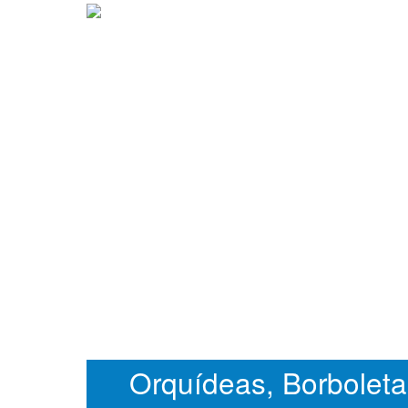
Orquídeas, Borboleta