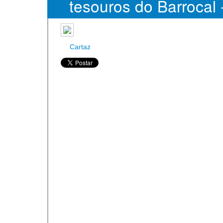
tesouros do Barrocal 
Científicos
Cartaz