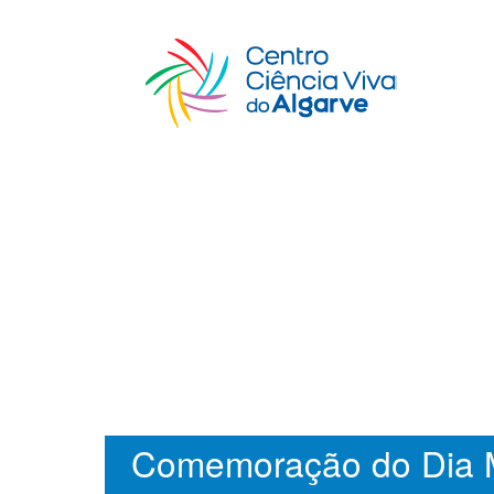
Comemoração do Dia M