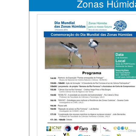
Zonas Húmid