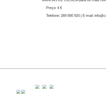
Preço: 4 €
Telefone: 289 890 920 | E-mail: info@c
C
8