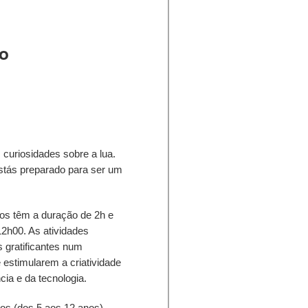
to
curiosidades sobre a lua.
stás preparado para ser um
os têm a duração de 2h e
2h00. As atividades
 gratificantes num
 estimularem a criatividade
cia e da tecnologia.
 (dos 5 aos 12 anos)