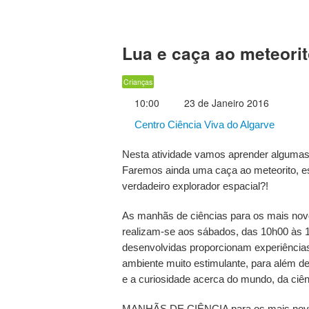
Lua e caça ao meteori
Crianças
10:00
23 de Janeiro 2016
Centro Ciência Viva do Algarve
Nesta atividade vamos aprender algumas 
Faremos ainda uma caça ao meteorito, e
verdadeiro explorador espacial?!
As manhãs de ciências para os mais nov
realizam-se aos sábados, das 10h00 às 1
desenvolvidas proporcionam experiências
ambiente muito estimulante, para além de
e a curiosidade acerca do mundo, da ciên
MANHÃS DE CIÊNCIA para os mais novos