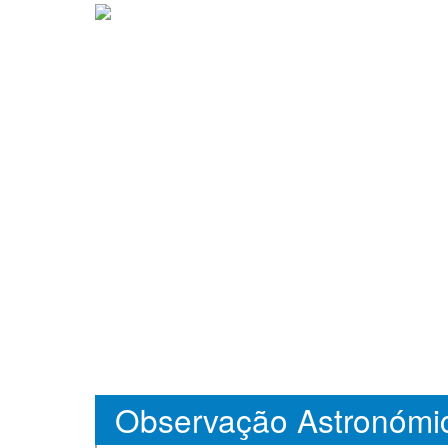
Observação Astronómi