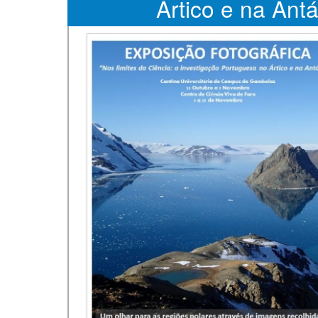
Ártico e na Antá