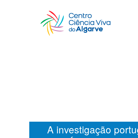
A investigação port