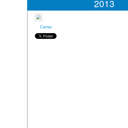
2013
Cartaz