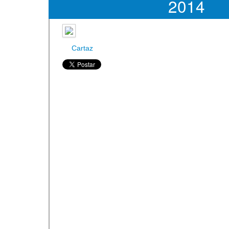
2014
Cartaz