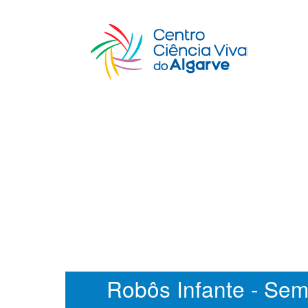
Robôs Infante - Se