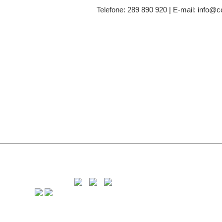
Telefone: 289 890 920 | E-mail: info@c
C
8