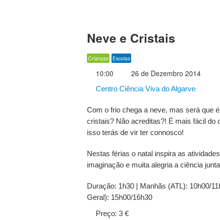
Neve e Cristais
Crianças
Escolas
10:00
26 de Dezembro 2014
Centro Ciência Viva do Algarve
Com o frio chega a neve, mas será que é 
cristais? Não acreditas?! É mais fácil do
isso terás de vir ter connosco!
Nestas férias o natal inspira as atividades
imaginação e muita alegria a ciência junt
Duração: 1h30 | Manhãs (ATL): 10h00/11h
Geral): 15h00/16h30
Preço: 3 €