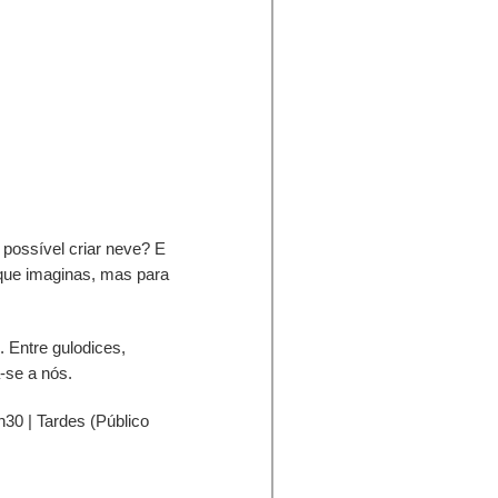
possível criar neve? E
 que imaginas, mas para
. Entre gulodices,
a-se a nós.
30 | Tardes (Público