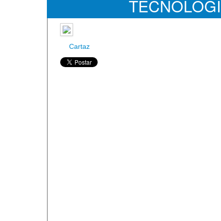
TECNOLOG
Cartaz