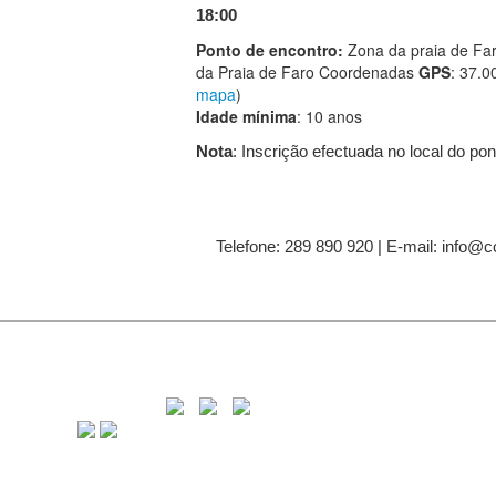
18:00
Ponto de encontro:
Zona da praia de Far
da Praia de Faro Coordenadas
GPS
: 37.0
mapa
)
Idade mínima
: 10 anos
Nota
: Inscrição efectuada no local do po
Telefone: 289 890 920 | E-mail: info@c
C
8