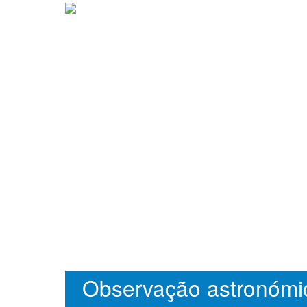
Observação astronómi