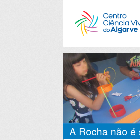
A Rocha não é s