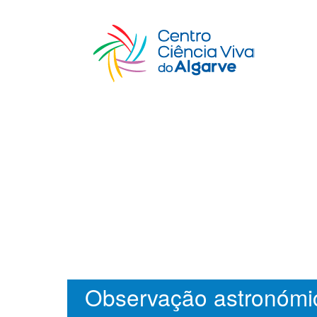
Observação astronómi