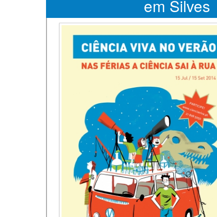
em Silves