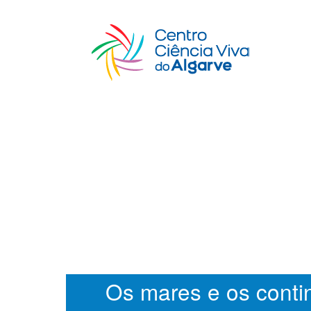
Os mares e os conti