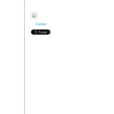
Cartaz