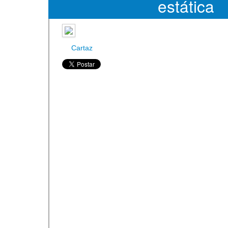
estática
Cartaz