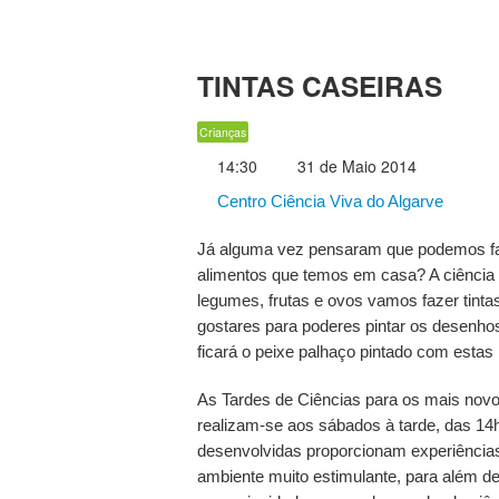
TINTAS CASEIRAS
Crianças
14:30
31 de Maio 2014
Centro Ciência Viva do Algarve
Já alguma vez pensaram que podemos fa
alimentos que temos em casa? A ciência
legumes, frutas e ovos vamos fazer tint
gostares para poderes pintar os desenho
ficará o peixe palhaço pintado com estas
As Tardes de Ciências para os mais novo
realizam-se aos sábados à tarde, das 14
desenvolvidas proporcionam experiências
ambiente muito estimulante, para além de