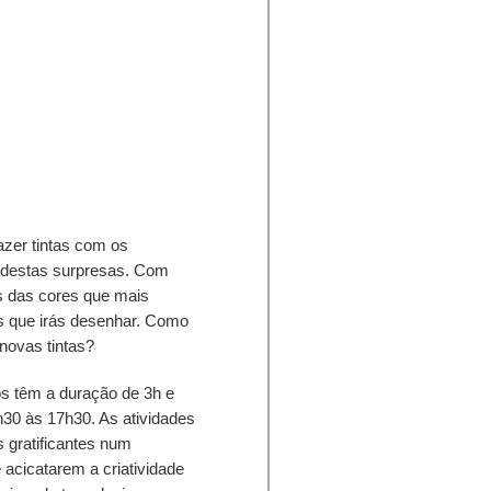
zer tintas com os
 destas surpresas. Com
as das cores que mais
s que irás desenhar. Como
 novas tintas?
s têm a duração de 3h e
h30 às 17h30. As atividades
 gratificantes num
 acicatarem a criatividade