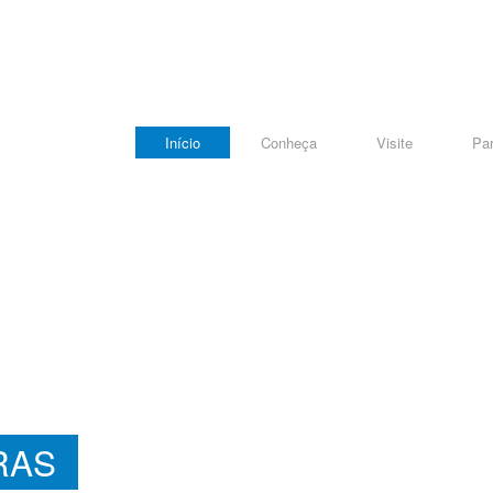
Início
Conheça
Visite
Par
RAS